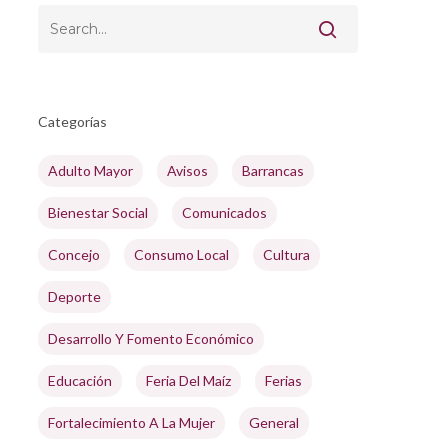
Categorías
Adulto Mayor
Avisos
Barrancas
Bienestar Social
Comunicados
Concejo
Consumo Local
Cultura
Deporte
Desarrollo Y Fomento Económico
Educación
Feria Del Maíz
Ferias
Fortalecimiento A La Mujer
General