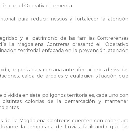
ción con el Operativo Tormenta
itorial para reducir riesgos y fortalecer la atención
tegridad y el patrimonio de las familias Contrerenses
ldía La Magdalena Contreras presentó el “Operativo
nación territorial enfocada en la prevención, atención
pida, organizada y cercana ante afectaciones derivadas
daciones, caída de árboles y cualquier situación que
e dividida en siete polígonos territoriales, cada uno con
distintas colonias de la demarcación y mantener
ndientes.
ias de La Magdalena Contreras cuenten con cobertura
 durante la temporada de lluvias, facilitando que las