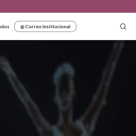
sea
ados
@ Correo Institucional