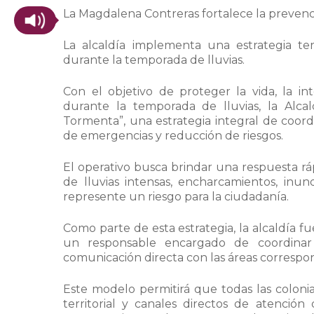
La Magdalena Contreras fortalece la preven
La alcaldía implementa una estrategia terr
durante la temporada de lluvias.
Con el objetivo de proteger la vida, la in
durante la temporada de lluvias, la Alca
Tormenta”, una estrategia integral de coordi
de emergencias y reducción de riesgos.
El operativo busca brindar una respuesta rá
de lluvias intensas, encharcamientos, inun
represente un riesgo para la ciudadanía.
Como parte de esta estrategia, la alcaldía fu
un responsable encargado de coordinar 
comunicación directa con las áreas correspo
Este modelo permitirá que todas las colon
territorial y canales directos de atención