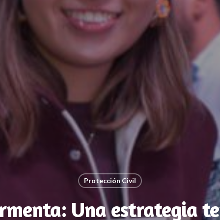
Protección Civil
rmenta: Una estrategia ter