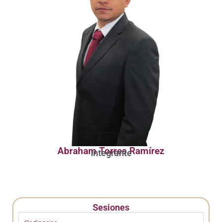
Abraham Torres Ramírez
Integrante
Sesiones