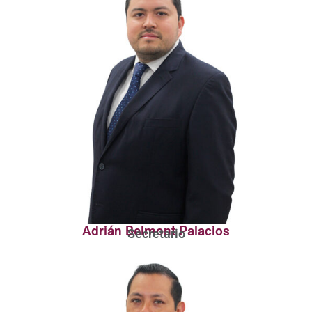
Adrián Belmont Palacios
Secretario