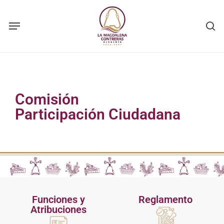
Skip
to
main
content
Comisión
Participación Ciudadana
Funciones y
Reglamento
Atribuciones