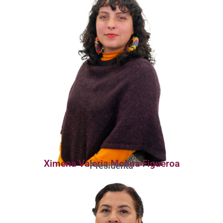
Ximena Valeria Molina Figueroa
Presidenta