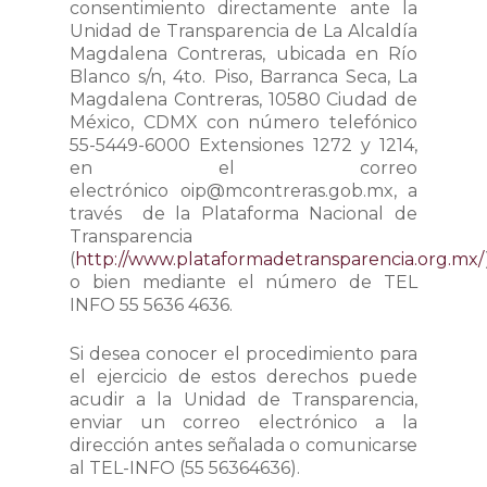
consentimiento directamente ante la
Unidad de Transparencia de La Alcaldía
Magdalena Contreras, ubicada en Río
Blanco s/n, 4to. Piso, Barranca Seca, La
Magdalena Contreras, 10580 Ciudad de
México, CDMX con número telefónico
55-5449-6000 Extensiones 1272 y 1214,
en el correo
electrónico oip@mcontreras.gob.mx, a
través de la Plataforma Nacional de
Transparencia
(
http://www.plataformadetransparencia.org.mx
/
o bien mediante el número de TEL
INFO 55 5636 4636.
Si desea conocer el procedimiento para
el ejercicio de estos derechos puede
acudir a la Unidad de Transparencia,
enviar un correo electrónico a la
dirección antes señalada o comunicarse
al TEL-INFO (55 56364636).