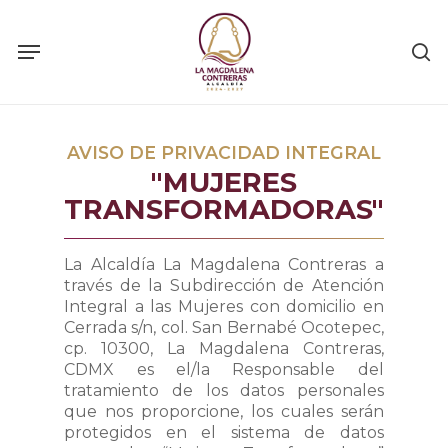
Skip
to
main
content
AVISO DE PRIVACIDAD INTEGRAL
"MUJERES
TRANSFORMADORAS"
La Alcaldía La Magdalena Contreras a
través de la Subdirección de Atención
Integral a las Mujeres con domicilio en
Cerrada s/n, col. San Bernabé Ocotepec,
cp. 10300, La Magdalena Contreras,
CDMX es el/la Responsable del
tratamiento de los datos personales
que nos proporcione, los cuales serán
protegidos en el sistema de datos