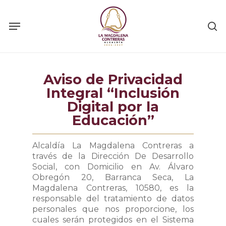
Skip
to
main
content
Aviso de Privacidad
Integral “Inclusión
Digital por la
Educación”
Alcaldía La Magdalena Contreras a
través de la Dirección De Desarrollo
Social, con Domicilio en Av. Álvaro
Obregón 20, Barranca Seca, La
Magdalena Contreras, 10580, es la
responsable del tratamiento de datos
personales que nos proporcione, los
cuales serán protegidos en el Sistema