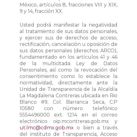
México, artículos 8, fracciones VIII y XIX,
9 y 14, fracción XX.
Usted podrá manifestar la negatividad
al tratamiento de sus datos personales,
y ejercer sus de derechos de acceso,
rectificación, cancelación u oposición de
sus datos personales (derechos ARCO),
fundamentado en los artículos 41 y 46
de la multicitada Ley de Datos
Personales, así como la revocación del
consentimiento como lo establece la
normatividad, directamente ante la
Unidad de Transparencia de la Alcaldía
La Magdalena Contreras ubicada en Rio
Blanco #9, Col. Barranca Seca, C:P
10580 con número telefónico
5554496000 ext. 1214 en el correo
electrónico oip.mcontreras.gob.mx y
ut.lmc@cdmx.gob.mx
o bien a través
del instituto de Transparencia, Acceso