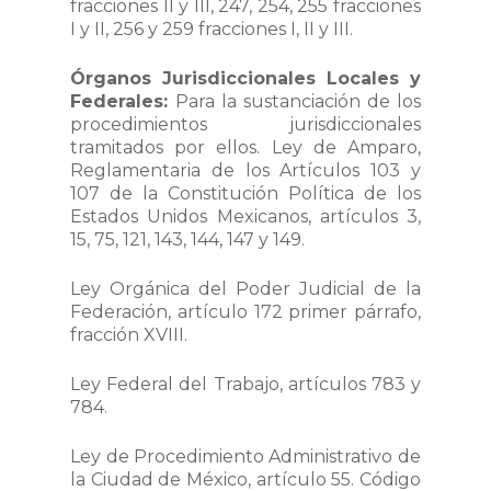
fracciones II y III, 247, 254, 255 fracciones
I y II, 256 y 259 fracciones I, II y III.
Órganos Jurisdiccionales Locales y
Federales:
Para la sustanciación de los
procedimientos jurisdiccionales
tramitados por ellos. Ley de Amparo,
Reglamentaria de los Artículos 103 y
107 de la Constitución Política de los
Estados Unidos Mexicanos, artículos 3,
15, 75, 121, 143, 144, 147 y 149.
Ley Orgánica del Poder Judicial de la
Federación, artículo 172 primer párrafo,
fracción XVIII.
Ley Federal del Trabajo, artículos 783 y
784.
Ley de Procedimiento Administrativo de
la Ciudad de México, artículo 55. Código