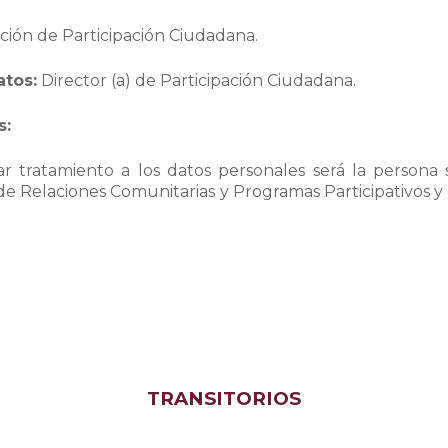
ción de Participación Ciudadana.
atos:
Director (a) de Participación Ciudadana.
s:
 tratamiento a los datos personales será la persona s
de Relaciones Comunitarias y Programas Participativos y p
TRANSITORIOS