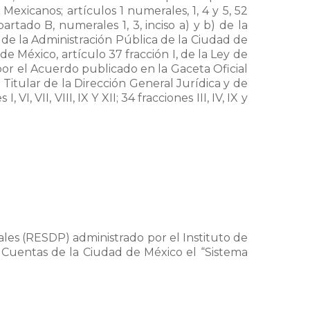
 Mexicanos; artículos 1 numerales, 1, 4 y 5, 52
artado B, numerales 1, 3, inciso a) y b) de la
y de la Administración Pública de la Ciudad de
ad de México, artículo 37 fracción I, de la Ley de
or el Acuerdo publicado en la Gaceta Oficial
Titular de la Dirección General Jurídica y de
VI, VII, VIII, IX Y XII; 34 fracciones III, IV, IX y
les (RESDP) administrado por el Instituto de
 Cuentas de la Ciudad de México el “Sistema