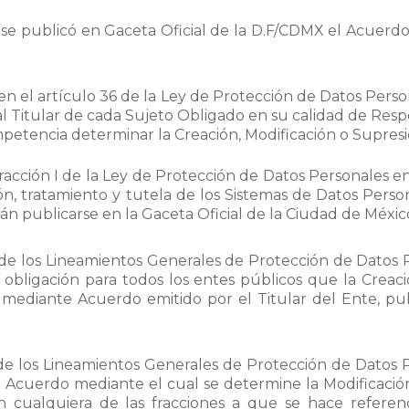
e publicó en Gaceta Oficial de la D.F/CDMX el Acuerdo 
en el artículo 36 de la Ley de Protección de Datos Pers
 Titular de cada Sujeto Obligado en su calidad de Res
petencia determinar la Creación, Modificación o Supresi
racción I de la Ley de Protección de Datos Personales e
ón, tratamiento y tutela de los Sistemas de Datos Perso
án publicarse en la Gaceta Oficial de la Ciudad de Méxic
3 de los Lineamientos Generales de Protección de Datos
bligación para todos los entes públicos que la Creaci
mediante Acuerdo emitido por el Titular del Ente, pub
de los Lineamientos Generales de Protección de Datos 
l Acuerdo mediante el cual se determine la Modificaci
en cualquiera de las fracciones a que se hace referen