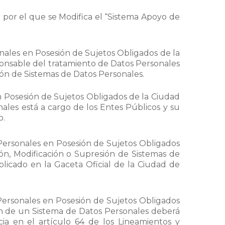
por el que se Modifica el “Sistema Apoyo de
onales en Posesión de Sujetos Obligados de la
ponsable del tratamiento de Datos Personales
ón de Sistemas de Datos Personales.
n Posesión de Sujetos Obligados de la Ciudad
nales está a cargo de los Entes Públicos y su
o.
 Personales en Posesión de Sujetos Obligados
ón, Modificación o Supresión de Sistemas de
licado en la Gaceta Oficial de la Ciudad de
Personales en Posesión de Sujetos Obligados
ón de un Sistema de Datos Personales deberá
cia en el artículo 64 de los Lineamientos y