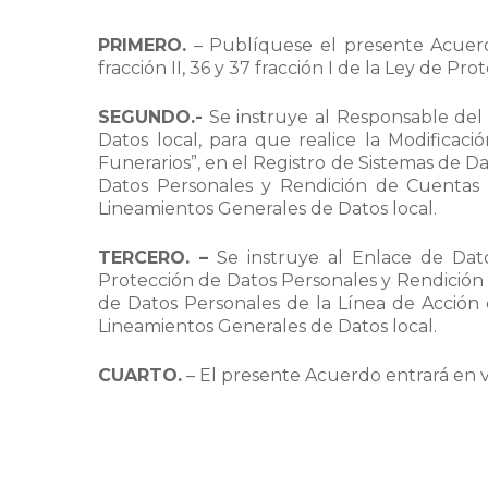
PRIMERO.
– Publíquese el presente Acuerdo
fracción II, 36 y 37 fracción I de la Ley de 
SEGUNDO.-
Se instruye al Responsable del 
Datos local, para que realice la Modificac
Funerarios”, en el Registro de Sistemas de D
Datos Personales y Rendición de Cuentas 
Lineamientos Generales de Datos local.
TERCERO. –
Se instruye al Enlace de Dato
Protección de Datos Personales y Rendición 
de Datos Personales de la Línea de Acción 
Lineamientos Generales de Datos local.
CUARTO.
– El presente Acuerdo entrará en vi