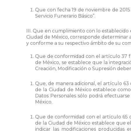
Que con fecha 19 de noviembre de 2015 s
Servicio Funerario Básico”.
III. Que en cumplimiento con lo establecido 
Ciudad de México, corresponde determinar al
y conforme a su respectivo ámbito de su com
Que de conformidad con el artículo 37 f
de México, se establece que la integraci
Creación, Modificación o Supresión deber
Que, de manera adicional, el artículo 6
de la Ciudad de México establece como o
Datos Personales sólo podrá efectuarse 
México.
Que de conformidad con el artículo 65 
de la Ciudad de México establece que e
indicar las modificaciones producidas 