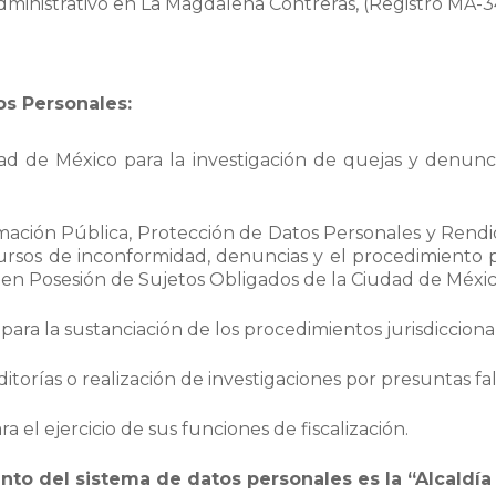
Administrativo en La Magdalena Contreras, (Registro MA
os Personales:
 de México para la investigación de quejas y denuncia
ormación Pública, Protección de Datos Personales y Rend
ecursos de inconformidad, denuncias y el procedimient
 en Posesión de Sujetos Obligados de la Ciudad de Méxic
para la sustanciación de los procedimientos jurisdiccional
torías o realización de investigaciones por presuntas fal
 el ejercicio de sus funciones de fiscalización.
nto del sistema de datos personales es la “Alcaldía