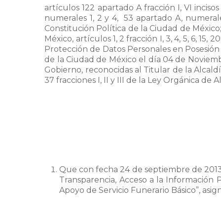
artículos 122 apartado A fracción I, VI inciso
numerales 1, 2 y 4, 53 apartado A, numerales 
Constitución Política de la Ciudad de México;
México, artículos 1, 2 fracción I, 3, 4, 5, 6, 15
Protección de Datos Personales en Posesión 
de la Ciudad de México el día 04 de Noviembr
Gobierno, reconocidas al Titular de la Alcaldía en 
37 fracciones I, II y III de la Ley Orgánica de 
Que con fecha 24 de septiembre de 2013 f
Transparencia, Acceso a la Información 
Apoyo de Servicio Funerario Básico”, asig