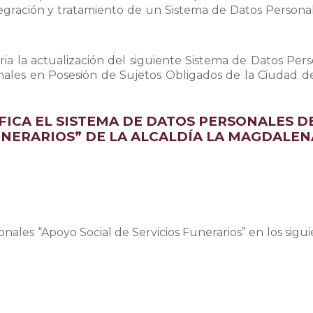
tegración y tratamiento de un Sistema de Datos Personal
saria la actualización del siguiente Sistema de Datos Pe
nales en Posesión de Sujetos Obligados de la Ciudad de
FICA EL SISTEMA DE DATOS PERSONALES 
UNERARIOS” DE LA ALCALDÍA LA MAGDALE
nales “Apoyo Social de Servicios Funerarios” en los sig