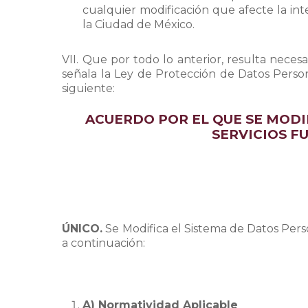
cualquier modificación que afecte la in
la Ciudad de México.
VII. Que por todo lo anterior, resulta nece
señala la Ley de Protección de Datos Perso
siguiente:
ACUERDO POR EL QUE SE MODI
SERVICIOS F
ÚNICO.
Se Modifica el Sistema de Datos Perso
a continuación:
A) Normatividad Aplicable