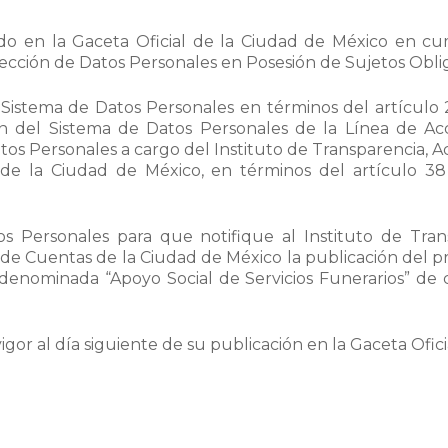
 en la Gaceta Oficial de la Ciudad de México en cump
Protección de Datos Personales en Posesión de Sujetos Obl
Sistema de Datos Personales en términos del artículo 2
ión del Sistema de Datos Personales de la Línea de A
atos Personales a cargo del Instituto de Transparencia, A
de la Ciudad de México, en términos del artículo 38 
s Personales para que notifique al Instituto de Trans
de Cuentas de la Ciudad de México la publicación del 
denominada “Apoyo Social de Servicios Funerarios” de c
gor al día siguiente de su publicación en la Gaceta Ofici