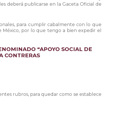
es deberá publicarse en la Gaceta Oficial de
rsonales, para cumplir cabalmente con lo que
 México, por lo que tengo a bien expedir el
DENOMINADO “APOYO SOCIAL DE
NA CONTRERAS
uientes rubros, para quedar como se establece