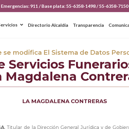
Emergencias: 911 / Base plata: 55-6358-1498 / 55-6358-7150
Servicios
Directorio Alcaldía
Transparencia
Comunic
e se modifica El Sistema de Datos Per
 Servicios Funerario
a Magdalena Contrer
LA MAGDALENA CONTRERAS
GA
, Titular de la Dirección General Jurídica y de Gobi