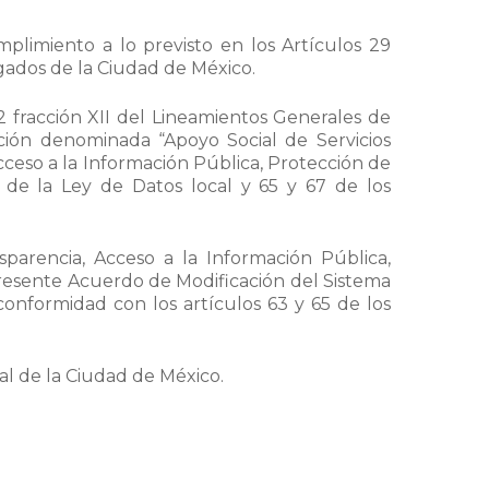
limiento a lo previsto en los Artículos 29
igados de la Ciudad de México.
 fracción XII del Lineamientos Generales de
cción denominada “Apoyo Social de Servicios
cceso a la Información Pública, Protección de
de la Ley de Datos local y 65 y 67 de los
parencia, Acceso a la Información Pública,
presente Acuerdo de Modificación del Sistema
onformidad con los artículos 63 y 65 de los
al de la Ciudad de México.